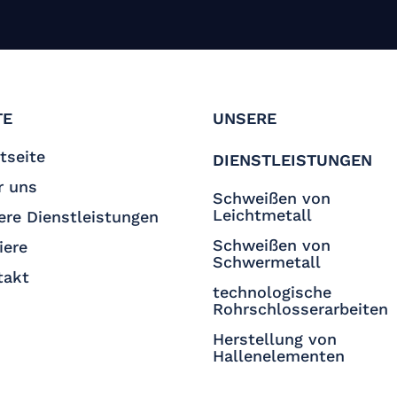
TE
UNSERE
tseite
DIENSTLEISTUNGEN
r uns
Schweißen von
Leichtmetall
ere Dienstleistungen
Schweißen von
iere
Schwermetall
takt
technologische
Rohrschlosserarbeiten
Herstellung von
Hallenelementen