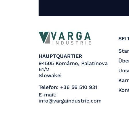
SEI
Star
HAUPTQUARTIER
Übe
94505 Komárno, Palatínova
61/2
Uns
Slowakei
Karr
Telefon:
+36 56 510 931
Kon
E-mail:
info@vargaindustrie.com