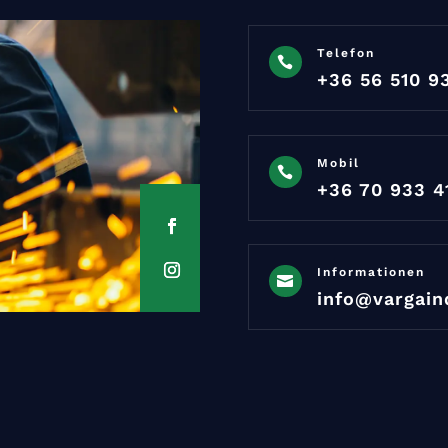
Telefon

+36 56 510 9
Mobil

+36 70 933 4
Informationen

info@vargain