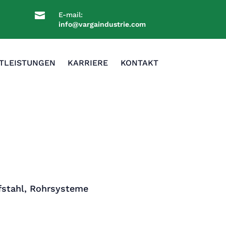

E-mail:
info@vargaindustrie.com
TLEISTUNGEN
KARRIERE
KONTAKT
fstahl, Rohrsysteme