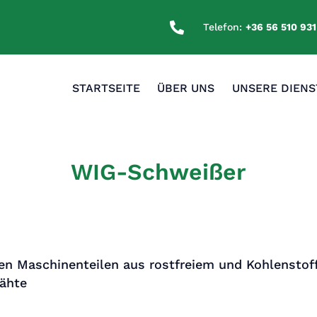

E
Telefon:
+36 56 510 931
STARTSEITE
ÜBER UNS
UNSERE DIENS
WIG-Schweißer
n Maschinenteilen aus rostfreiem und Kohlenstof
Nähte