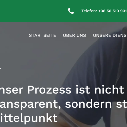

E
Telefon:
+36 56 510 931
STARTSEITE
ÜBER UNS
UNSERE DIENS
nser Prozess ist nicht
ransparent, sondern st
ittelpunkt