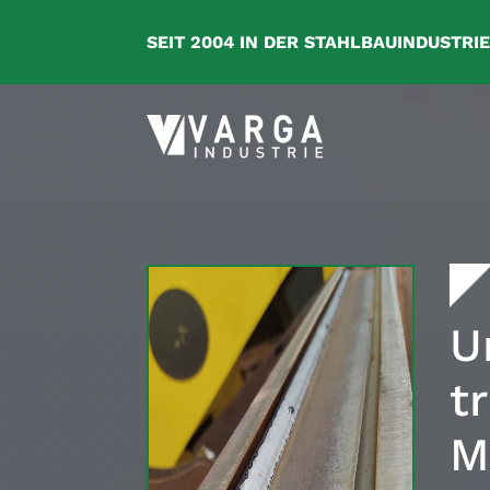
SEIT 2004 IN DER STAHLBAUINDUSTRI
U
t
M