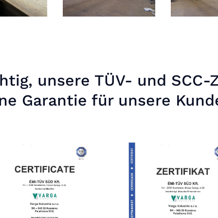
chtig, unsere TÜV- und SCC-Z
ine Garantie für unsere Kund