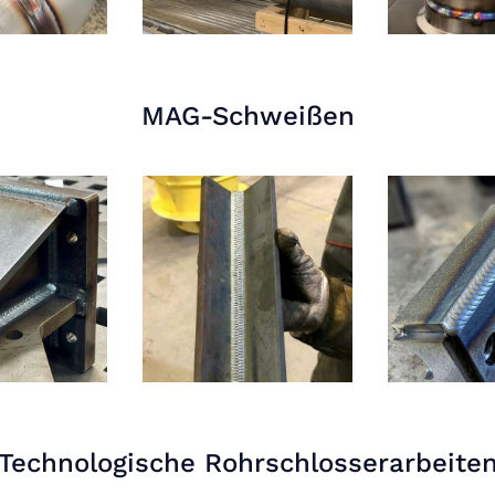
MAG-Schweißen
Technologische Rohrschlosserarbeite