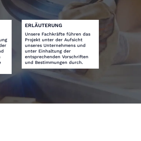
ERLÄUTERUNG
Unsere Fachkräfte führen das
rung
Projekt unter der Aufsicht
der
unseres Unternehmens und
nd
unter Einhaltung der
n
entsprechenden Vorschriften
e
und Bestimmungen durch.