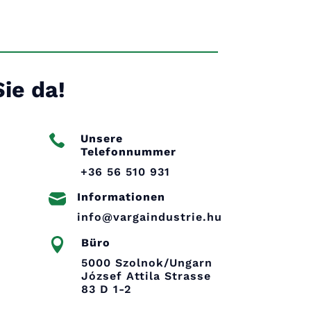
Sie da!

Unsere
Telefonnummer
+36 56 510 931

Informationen
info@vargaindustrie.hu

Büro
5000 Szolnok/Ungarn
József Attila Strasse
83 D 1-2