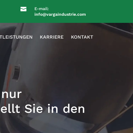

E-mail:
info@vargaindustrie.com
TLEISTUNGEN
KARRIERE
KONTAKT
 nur
ellt Sie in den