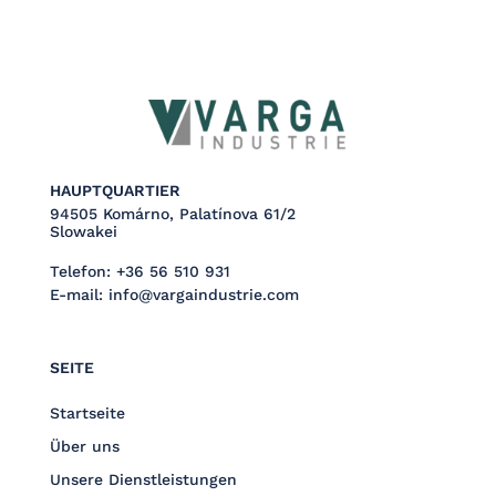
HAUPTQUARTIER
94505 Komárno, Palatínova 61/2
Slowakei
Telefon:
+36 56 510 931
E-mail:
info@vargaindustrie.com
SEITE
Startseite
Über uns
Unsere Dienstleistungen