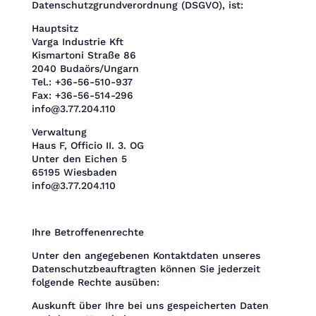
Datenschutzgrundverordnung (DSGVO), ist:
Hauptsitz
Varga Industrie Kft
Kismartoni Straße 86
2040 Budaörs/Ungarn
Tel.: +36-56-510-937
Fax: +36-56-514-296
info@3.77.204.110
Verwaltung
Haus F, Officio II. 3. OG
Unter den Eichen 5
65195 Wiesbaden
info@3.77.204.110
Ihre Betroffenenrechte
Unter den angegebenen Kontaktdaten unseres
Datenschutzbeauftragten können Sie jederzeit
folgende Rechte ausüben:
Auskunft über Ihre bei uns gespeicherten Daten