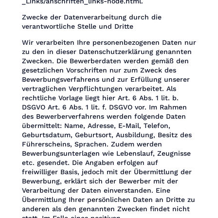
_Links/anschriften_links-node.html.
Zwecke der Datenverarbeitung durch die
verantwortliche Stelle und Dritte
Wir verarbeiten Ihre personenbezogenen Daten nur
zu den in dieser Datenschutzerklärung genannten
Zwecken. Die Bewerberdaten werden gemäß den
gesetzlichen Vorschriften nur zum Zweck des
Bewerbungsverfahrens und zur Erfüllung unserer
vertraglichen Verpflichtungen verarbeitet. Als
rechtliche Vorlage liegt hier Art. 6 Abs. 1 lit. b.
DSGVO Art. 6 Abs. 1 lit. f. DSGVO vor. Im Rahmen
des Bewerberverfahrens werden folgende Daten
übermittelt: Name, Adresse, E-Mail, Telefon,
Geburtsdatum, Geburtsort, Ausbildung, Besitz des
Führerscheins, Sprachen. Zudem werden
Bewerbungsunterlagen wie Lebenslauf, Zeugnisse
etc. gesendet. Die Angaben erfolgen auf
freiwilliger Basis, jedoch mit der Übermittlung der
Bewerbung, erklärt sich der Bewerber mit der
Verarbeitung der Daten einverstanden. Eine
Übermittlung Ihrer persönlichen Daten an Dritte zu
anderen als den genannten Zwecken findet nicht
statt. Im Falle eines positiven